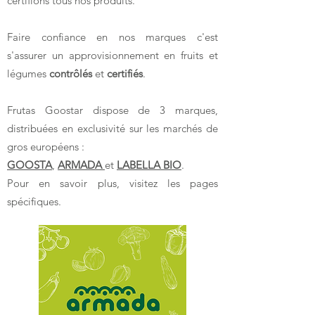
certifions tous nos produits.
Faire confiance en nos marques c'est
s'assurer un approvisionnement en fruits et
légumes
contrôlés
et
certifiés
.
Frutas Goostar dispose de 3 marques,
distribuées en exclusivité sur les marchés de
gros européens :
GOOSTA
,
ARMADA
et
LABELLA BIO
.
Pour en savoir plus, visitez les pages
spécifiques.