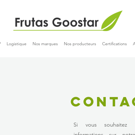
?
Logistique
Nos marques
Nos producteurs
Certifications
A
CONTA
Si vous souhaitez
informations sur not