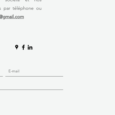
us par téléphone ou
r@gmail.com