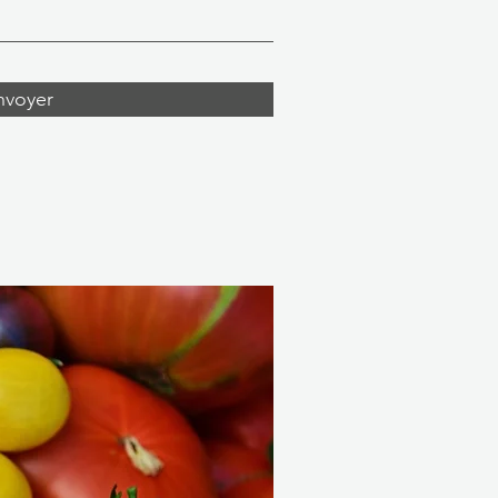
nvoyer